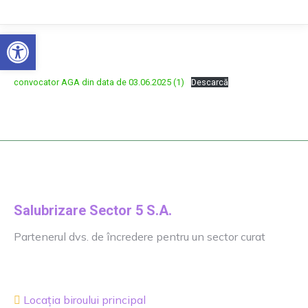
Deschide bara de unelte
convocator AGA din data de 03.06.2025 (1)
Descarcă
Salubrizare Sector 5 S.A.
Partenerul dvs. de încredere pentru un sector curat
Locația biroului principal