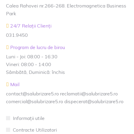
Calea Rahovei nr.266-268. Electromagnetica Business
Park
24/7 Relații Clienți
031.9450
Program de lucru de birou
Luni - Joi: 08:00 - 16:30
Vineri: 08:00 - 14:00
Sâmbătă, Duminică: închis
Mail
contact@salubrizare5.ro reclamatii@salubrizare5.ro
comercial@salubrizare5.ro dispecerat@salubrizare5.ro
Informații utile
Contracte Utilizatori