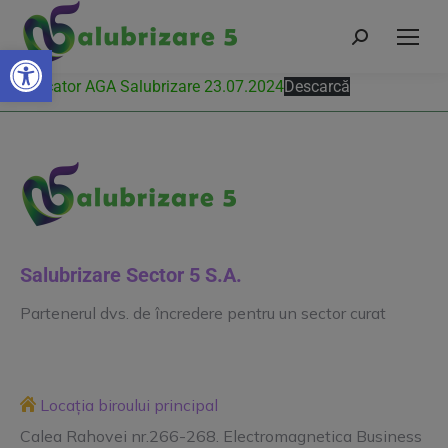
Deschide bara de unelte
Convocator AGA Salubrizare 23.07.2024
Descarcă
Salubrizare Sector 5 S.A.
Partenerul dvs. de încredere pentru un sector curat
Locația biroului principal
Calea Rahovei nr.266-268. Electromagnetica Business