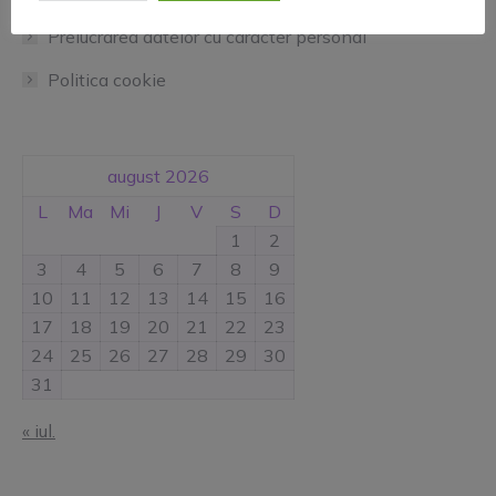
Prelucrarea datelor cu caracter personal
Politica cookie
august 2026
L
Ma
Mi
J
V
S
D
1
2
3
4
5
6
7
8
9
10
11
12
13
14
15
16
17
18
19
20
21
22
23
24
25
26
27
28
29
30
31
« iul.