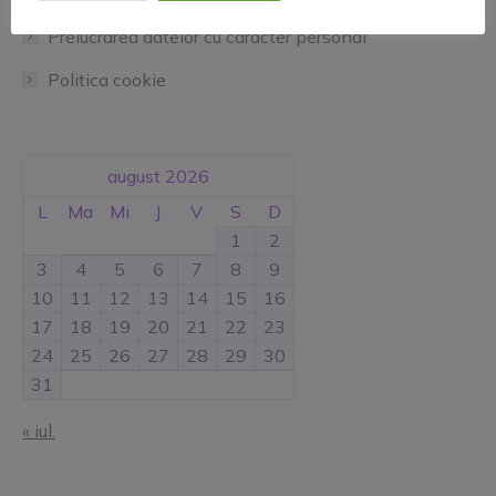
Prelucrarea datelor cu caracter personal
Politica cookie
august 2026
L
Ma
Mi
J
V
S
D
1
2
3
4
5
6
7
8
9
10
11
12
13
14
15
16
17
18
19
20
21
22
23
24
25
26
27
28
29
30
31
« iul.