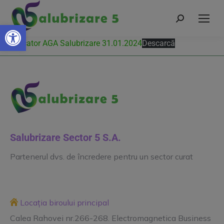
Deschide bara de unelte
Convocator AGA Salubrizare 31.01.2024
Descarcă
Salubrizare Sector 5 S.A.
Partenerul dvs. de încredere pentru un sector curat
Locația biroului principal
Calea Rahovei nr.266-268. Electromagnetica Business