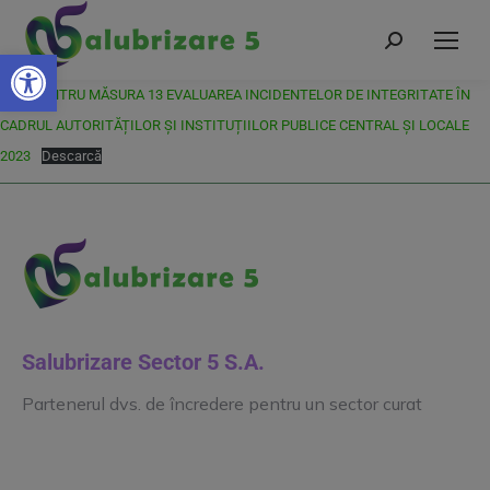
Deschide bara de unelte
FIȘĂ PENTRU MĂSURA 13 EVALUAREA INCIDENTELOR DE INTEGRITATE ÎN
CADRUL AUTORITĂȚILOR ȘI INSTITUȚIILOR PUBLICE CENTRAL ȘI LOCALE
2023
Descarcă
Salubrizare Sector 5 S.A.
Partenerul dvs. de încredere pentru un sector curat