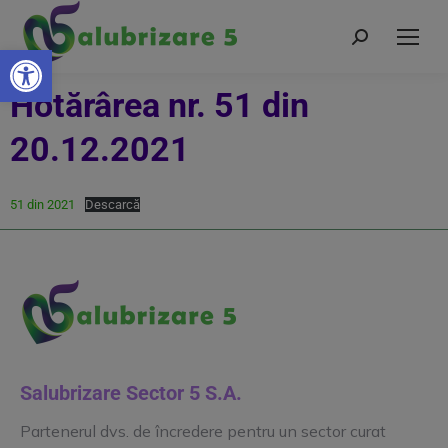
Deschide bara de unelte
Hotărârea nr. 51 din
20.12.2021
51 din 2021
Descarcă
Salubrizare Sector 5 S.A.
Partenerul dvs. de încredere pentru un sector curat