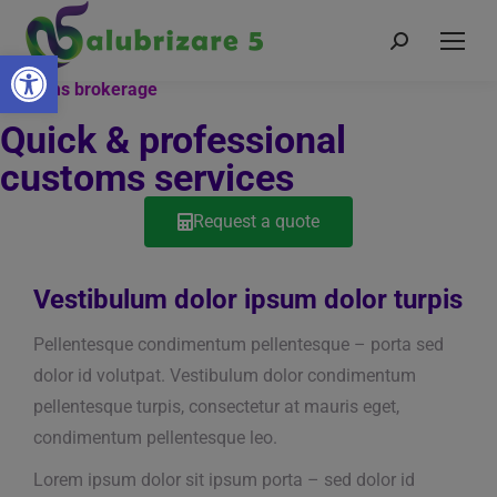
Deschide bara de unelte
Customs brokerage
Quick & professional
customs services
Request a quote
Vestibulum dolor ipsum dolor turpis
Pellentesque condimentum pellentesque – porta sed
dolor id volutpat. Vestibulum dolor condimentum
pellentesque turpis, consectetur at mauris eget,
condimentum pellentesque leo.
Lorem ipsum dolor sit ipsum porta – sed dolor id