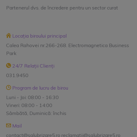
Partenerul dvs. de încredere pentru un sector curat
Locația biroului principal
Calea Rahovei nr.266-268. Electromagnetica Business
Park
24/7 Relații Clienți
031.9450
Program de lucru de birou
Luni - Joi: 08:00 - 16:30
Vineri: 08:00 - 14:00
Sâmbătă, Duminică: închis
Mail
contact@salubrizare5.ro reclamatii@salubrizare5.ro