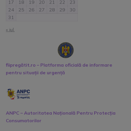
17
18
19
20
21
22
23
24
25
26
27
28
29
30
31
« iul.
fiipregătit.ro – Platforma oficială de informare
pentru situații de urgență
ANPC – Autoritatea Națională Pentru Protecția
Consumatorilor