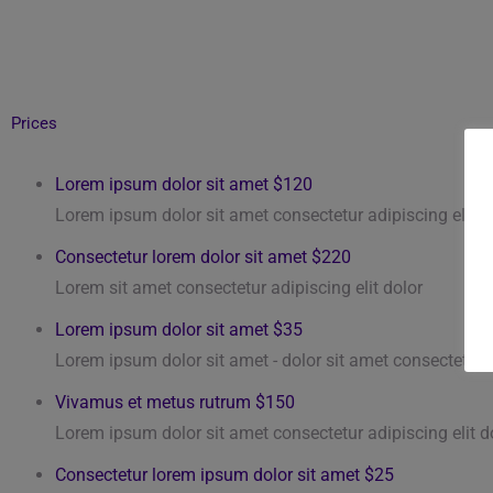
Prices
Lorem ipsum dolor sit amet
$120
Lorem ipsum dolor sit amet consectetur adipiscing elit d
Consectetur lorem dolor sit amet
$220
Lorem sit amet consectetur adipiscing elit dolor
Lorem ipsum dolor sit amet
$35
Lorem ipsum dolor sit amet - dolor sit amet consectetur a
Vivamus et metus rutrum
$150
Lorem ipsum dolor sit amet consectetur adipiscing elit d
Consectetur lorem ipsum dolor sit amet
$25