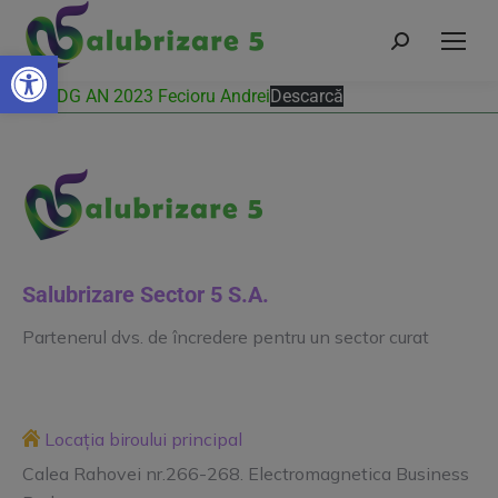
Deschide bara de unelte
Raport DG AN 2023 Fecioru Andrei
Descarcă
Salubrizare Sector 5 S.A.
Partenerul dvs. de încredere pentru un sector curat
Locația biroului principal
Calea Rahovei nr.266-268. Electromagnetica Business