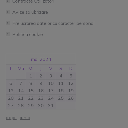
Contracte Utilizatori
Avize salubrizare
Prelucrarea datelor cu caracter personal
Politica cookie
mai 2024
L
Ma
Mi
J
V
S
D
1
2
3
4
5
6
7
8
9
10
11
12
13
14
15
16
17
18
19
20
21
22
23
24
25
26
27
28
29
30
31
« apr.
iun. »