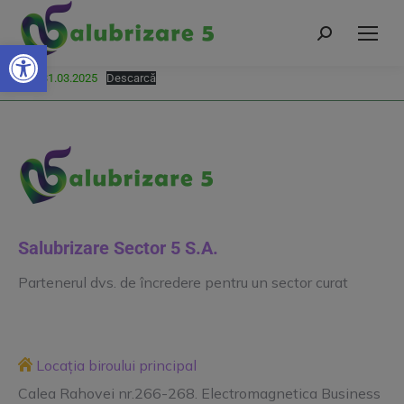
Deschide bara de unelte
HCL-55-31.03.2025
Descarcă
Salubrizare Sector 5 S.A.
Partenerul dvs. de încredere pentru un sector curat
Locația biroului principal
Calea Rahovei nr.266-268. Electromagnetica Business