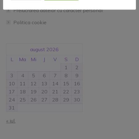
Prelucrarea datelor cu caracter personal
Politica cookie
august 2026
L
Ma
Mi
J
V
S
D
1
2
3
4
5
6
7
8
9
10
11
12
13
14
15
16
17
18
19
20
21
22
23
24
25
26
27
28
29
30
31
« iul.