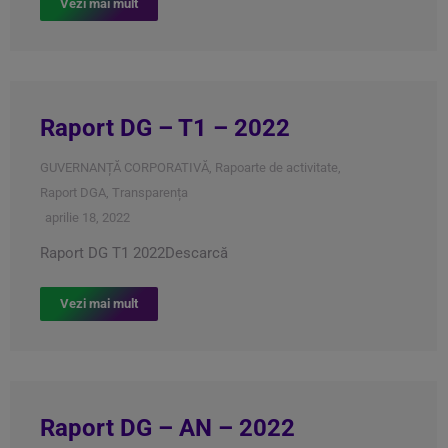
Vezi mai mult
Raport DG – T1 – 2022
GUVERNANȚĂ CORPORATIVĂ
,
Rapoarte de activitate
,
Raport DGA
,
Transparența
aprilie 18, 2022
Raport DG T1 2022Descarcă
Vezi mai mult
Raport DG – AN – 2022