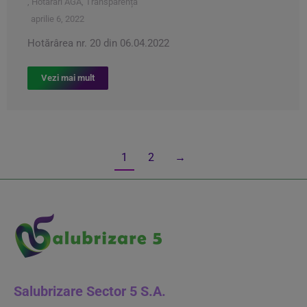
,
Hotărâri AGA
,
Transparența
aprilie 6, 2022
Hotărârea nr. 20 din 06.04.2022
Vezi mai mult
1
2
→
Salubrizare Sector 5 S.A.