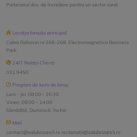
Partenerul dvs. de încredere pentru un sector curat
Locația biroului principal
Calea Rahovei nr.266-268. Electromagnetica Business
Park
24/7 Relații Clienți
031.9450
Program de lucru de birou
Luni - Joi: 08:00 - 16:30
Vineri: 08:00 - 14:00
Sâmbătă, Duminică: închis
Mail
contact@salubrizare5.ro reclamatii@salubrizare5.ro