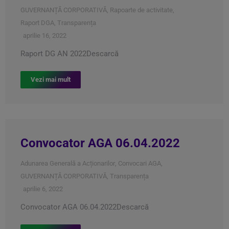
GUVERNANȚĂ CORPORATIVĂ
,
Rapoarte de activitate
,
Raport DGA
,
Transparența
aprilie 16, 2022
Raport DG AN 2022Descarcă
Vezi mai mult
Convocator AGA 06.04.2022
Adunarea Generală a Acționarilor
,
Convocari AGA
,
GUVERNANȚĂ CORPORATIVĂ
,
Transparența
aprilie 6, 2022
Convocator AGA 06.04.2022Descarcă