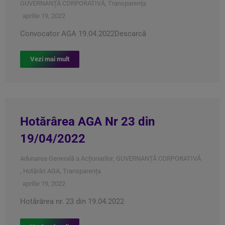
GUVERNANȚĂ CORPORATIVĂ
,
Transparența
aprilie 19, 2022
Convocator AGA 19.04.2022Descarcă
Vezi mai mult
Hotărârea AGA Nr 23 din
19/04/2022
Adunarea Generală a Acționarilor
,
GUVERNANȚĂ CORPORATIVĂ
,
Hotărâri AGA
,
Transparența
aprilie 19, 2022
Hotărârea nr. 23 din 19.04.2022