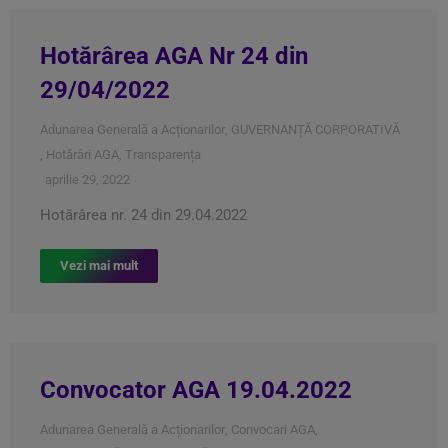
Hotărârea AGA Nr 24 din
29/04/2022
Adunarea Generală a Acționarilor
,
GUVERNANȚĂ CORPORATIVĂ
,
Hotărâri AGA
,
Transparența
aprilie 29, 2022
Hotărârea nr. 24 din 29.04.2022
Vezi mai mult
Convocator AGA 19.04.2022
Adunarea Generală a Acționarilor
,
Convocari AGA
,