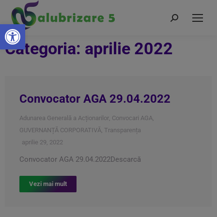
Deschide bara de unelte
Categoria: aprilie 2022
Convocator AGA 29.04.2022
Adunarea Generală a Acționarilor
,
Convocari AGA
,
GUVERNANȚĂ CORPORATIVĂ
,
Transparența
aprilie 29, 2022
Convocator AGA 29.04.2022Descarcă
Vezi mai mult