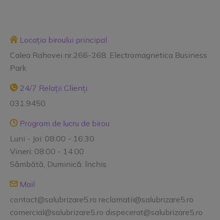
Locația biroului principal
Calea Rahovei nr.266-268. Electromagnetica Business
Park
24/7 Relații Clienți
031.9450
Program de lucru de birou
Luni - Joi: 08:00 - 16:30
Vineri: 08:00 - 14:00
Sâmbătă, Duminică: închis
Mail
contact@salubrizare5.ro reclamatii@salubrizare5.ro
comercial@salubrizare5.ro dispecerat@salubrizare5.ro