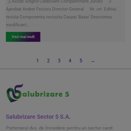
2 Avizat Singrid Canbolant Compartiment Juridic 3
Aprobat Andrei Fecioru Director General Nr. crt. Editia/
revizia Componenta revizuita Cauza/ Baza/ Descrierea
modificarii…
Vezi mai mult
1
2
3
4
5
→
Salubrizare Sector 5 S.A.
Partenerul dvs. de încredere pentru un sector curat