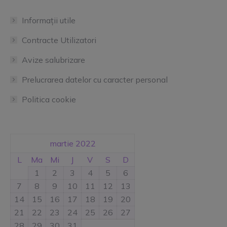
Informații utile
Contracte Utilizatori
Avize salubrizare
Prelucrarea datelor cu caracter personal
Politica cookie
martie 2022
L
Ma
Mi
J
V
S
D
1
2
3
4
5
6
7
8
9
10
11
12
13
14
15
16
17
18
19
20
21
22
23
24
25
26
27
28
29
30
31