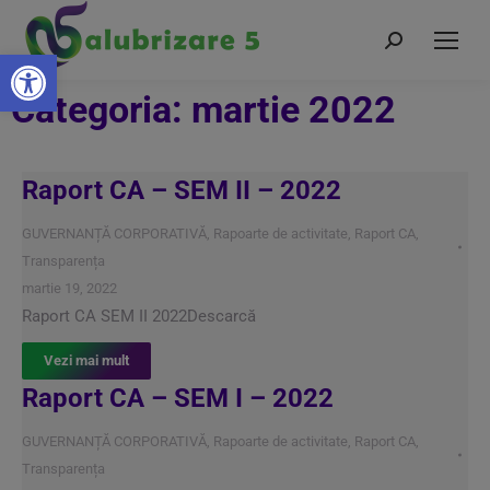
Deschide bara de unelte
Categoria: martie 2022
Raport CA – SEM II – 2022
GUVERNANȚĂ CORPORATIVĂ
,
Rapoarte de activitate
,
Raport CA
,
Transparența
martie 19, 2022
Raport CA SEM II 2022Descarcă
Vezi mai mult
Raport CA – SEM I – 2022
GUVERNANȚĂ CORPORATIVĂ
,
Rapoarte de activitate
,
Raport CA
,
Transparența