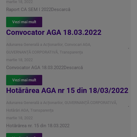
martie 18, 2022
Raport CA SEM I 2022Descarcă
Vezi mai mult
Convocator AGA 18.03.2022
Adunarea Generală a Acționarilor
,
Convocari AGA
,
GUVERNANȚĂ CORPORATIVĂ
,
Transparența
martie 18, 2022
Convocator AGA 18.03.2022Descarcă
Vezi mai mult
Hotărârea AGA nr 15 din 18/03/2022
Adunarea Generală a Acționarilor
,
GUVERNANȚĂ CORPORATIVĂ
,
Hotărâri AGA
,
Transparența
martie 18, 2022
Hotărârea nr. 15 din 18.03.2022